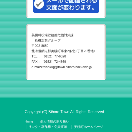
美幌町役場総務部危機対策課
危機対策グループ
〒092-8650
北海道網走郡美幌町字東2条北2丁目25番地1
TEL：（0152）77-6528
FAX：（0152）72-4869
e-mail:ktaisakug@town.bihoro.hokkaido.jp
Copyright (C) Bihoro-Town All Rights Reserved.
Home
個人情報の取り扱い
リンク・著作権・免責事項
美幌町ホームページ