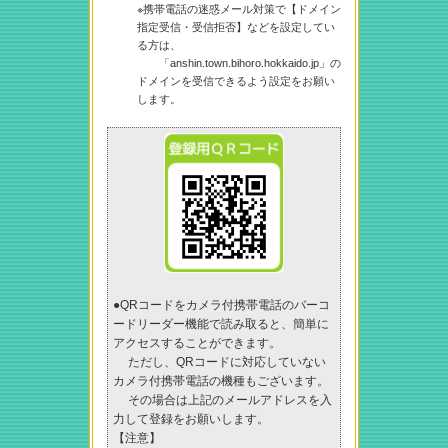
※携帯電話の迷惑メール対策で【ドメイン
指定受信・受信拒否】などを設定してい
る方は、
「anshin.town.bihoro.hokkaido.jp」の
ドメインを受信できるよう設定をお願い
します。
●QRコードをカメラ付携帯電話のバーコ
ードリーダー機能で読み取ると、簡単に
アクセスすることができます。
ただし、QRコードに対応していない
カメラ付携帯電話の機種もございます。
その場合は上記のメールアドレスを入
力して登録をお願いします。
【注意】