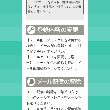
QRコードを読み取る携帯電話の操
作方法は、携帯電話に付属している説明
書をご覧ください。
【メール配信のカテゴリを変更する
場合】 メール配信登録と同じ手順
で変更を行ってください。
【メールアドレスを変更する場
合】 メール配信の解除を行い、メ
ール配信登録を行ってください。
メール配信の解除をご希望の方は、
以下のメールアドレスへ空メールを
お送りください。
メール送信後、数分ほどで配信解除