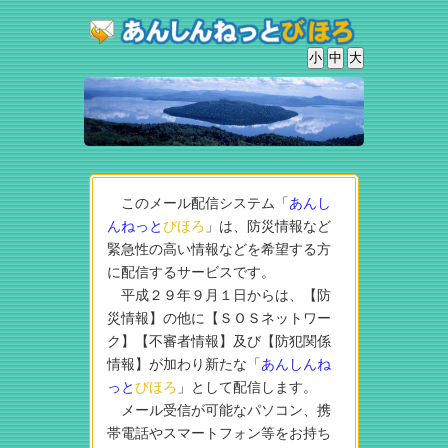
このメール配信システム「
あんし
んねっと
びほろ
」は、防災情報など
緊急性の高い情報などを希望する方
に配信するサービスです。
平成２９年９月１日からは、【防
災情報】の他に【ＳＯＳネットワー
ク】【不審者情報】及び【防犯関係
情報】が加わり新たな「
あんしんね
っと
びほろ
」として配信します。
メール受信が可能なパソコン、携
帯電話やスマートフォン等をお持ち