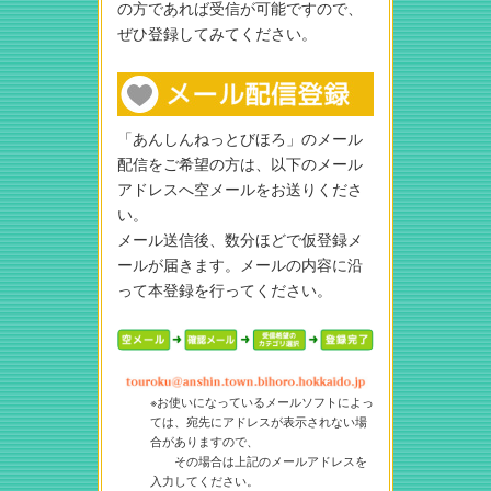
の方であれば受信が可能ですので、
ぜひ登録してみてください。
「あんしんねっとびほろ」のメール
配信をご希望の方は、以下のメール
アドレスへ空メールをお送りくださ
い。
メール送信後、数分ほどで仮登録メ
ールが届きます。メールの内容に沿
って本登録を行ってください。
※お使いになっているメールソフトによっ
ては、宛先にアドレスが表示されない場
合がありますので、
その場合は上記のメールアドレスを
入力してください。